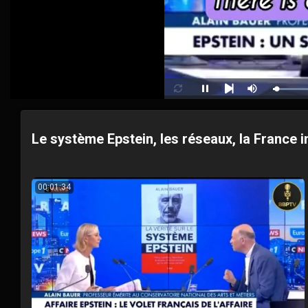
Pause
Mute
Loop
Next
Le système Epstein, les réseaux, la France 
00:01:34