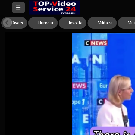
Divers
Humour
Insolite
Militaire
Mus