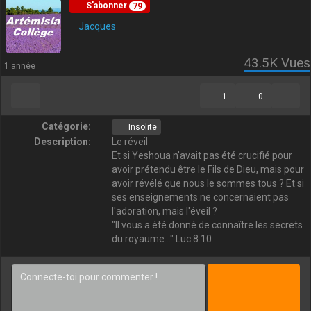
S'abonner
79
Jacques
43.5K
Vues
1 année
1
0
Catégorie:
Insolite
Description:
Le réveil
Et si Yeshoua n'avait pas été crucifié pour
avoir prétendu être le Fils de Dieu, mais pour
avoir révélé que nous le sommes tous ? Et si
ses enseignements ne concernaient pas
l'adoration, mais l'éveil ?
"Il vous a été donné de connaître les secrets
du royaume..." Luc 8:10