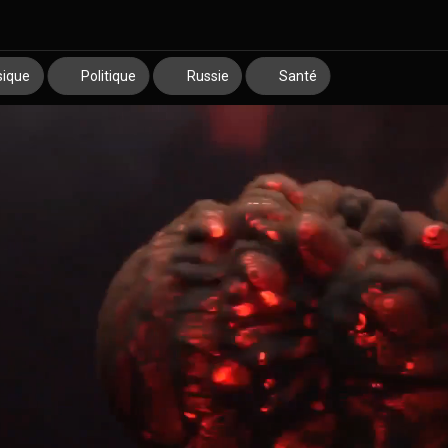
ique
Politique
Russie
Santé