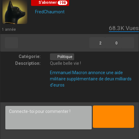
S'abonner
198
FredChaumont
68.3K
Vues
1 année
2
0
Catégorie:
Politique
Description:
Quelle belle vie !
Emmanuel Macron annonce une aide
militaire supplémentaire de deux milliards
d’euros