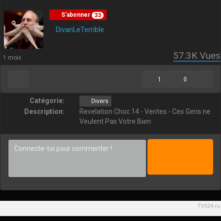
S'abonner
33
DivanLeTerrible
57.3K
Vues
1 mois
1
0
Catégorie:
Divers
Description:
Revelation Choc 14 - Verites - Ces Gens ne
Veulent Pas Votre Bien
TVS24.ru