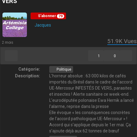
VERS
S'abonner
79
Jacques
51.9K
Vues
2 mois
1
0
Catégorie:
Politique
Description:
L’horreur absolue : 63 000 kilos de cafés
importés du Brésil dans le cadre de l’accord
UE-Mercosur INFESTÉS DE VERS, parasites
et insectes ! Alerte sanitaire ce week-end.
L’eurodéputée polonaise Ewa Hernik a lancé
l’alarme, reprise dans la presse
Elle évoque « les conséquences concrètes
de l’accord pathologique UE-Mercosur » !
Accord qui s’applique depuis le 1er mai. Ça
s’ajoute déjà aux 62 tonnes de bœuf