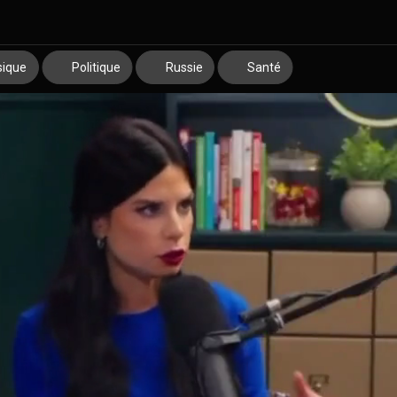
ique
Politique
Russie
Santé