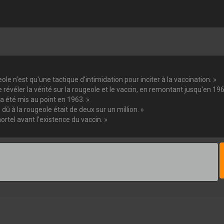
ole n'est qu'une tactique d'intimidation pour inciter à la vaccination. »
 révéler la vérité sur la rougeole et le vaccin, en remontant jusqu'en 196
 a été mis au point en 1963. »
 dû à la rougeole était de deux sur un million. »
rtel avant l’existence du vaccin. »