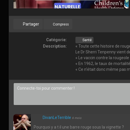
Partager
Compress
Catégorie:
Santé
Description:
« Toute cette histoire de rouge
Le Dr Sherri Tenpenny vient de
« Le vaccin contre la rougeole
« En 1962, le taux de mortalité
« Ce n’était donc même pas mo
DivanLeTerrible
6 mois
Pourquoi y a t il une barre rouge sous la vignette ?