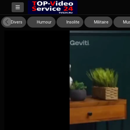
Divers
Humour
Insolite
Militaire
Mus