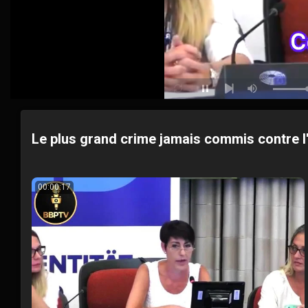
Pause
Mute
Loop
Next
Le plus grand crime jamais commis contre 
00:00:17